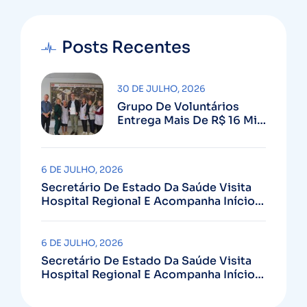
Posts Recentes
30 DE JULHO, 2026
Grupo De Voluntários
Entrega Mais De R$ 16 Mil
Arrecadados Em Pedágio
Solidário Ao Hospital
Regional Alto Vale
6 DE JULHO, 2026
Secretário De Estado Da Saúde Visita
Hospital Regional E Acompanha Início
Das Obras Da Unidade De Radioterapia
6 DE JULHO, 2026
Secretário De Estado Da Saúde Visita
Hospital Regional E Acompanha Início
Das Obras Da Unidade De Radioterapia