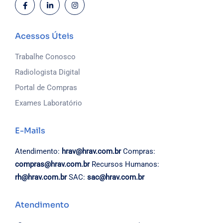
Acessos Úteis
Trabalhe Conosco
Radiologista Digital
Portal de Compras
Exames Laboratório
E-Mails
Atendimento:
hrav@hrav.com.br
Compras:
compras@hrav.com.br
Recursos Humanos:
rh@hrav.com.br
SAC:
sac@hrav.com.br
Atendimento