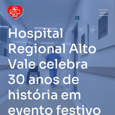
Skip
to
content
Hospital
Regional Alto
Vale celebra
30 anos de
história em
evento festivo