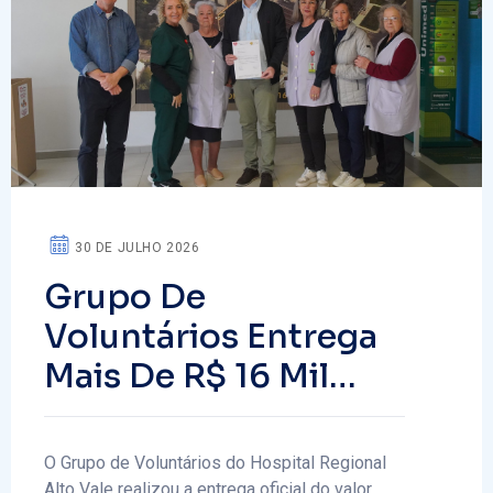
30 DE JULHO 2026
Grupo De
Voluntários Entrega
Mais De R$ 16 Mil
Arrecadados Em
Pedágio Solidário Ao
O Grupo de Voluntários do Hospital Regional
Alto Vale realizou a entrega oficial do valor…