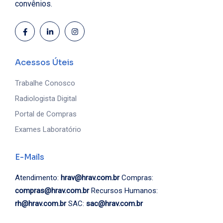
convênios.
Acessos Úteis
Trabalhe Conosco
Radiologista Digital
Portal de Compras
Exames Laboratório
E-Mails
Atendimento:
hrav@hrav.com.br
Compras:
compras@hrav.com.br
Recursos Humanos:
rh@hrav.com.br
SAC:
sac@hrav.com.br