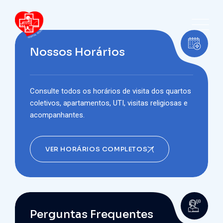
Nossos Horários
Consulte todos os horários de visita dos quartos
coletivos, apartamentos, UTI, visitas religiosas e
acompanhantes.
VER HORÁRIOS COMPLETOS
Perguntas Frequentes