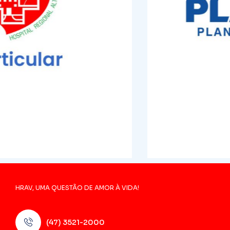
HRAV, UMA QUESTÃO DE AMOR À VIDA!
(47) 3521-2000