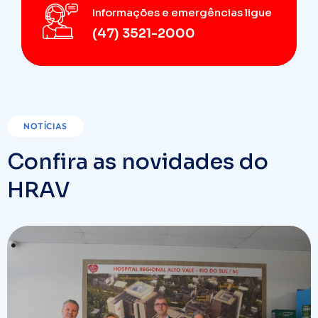
Informações e emergências ligue
(47) 3521-2000
NOTÍCIAS
Confira as novidades do
HRAV